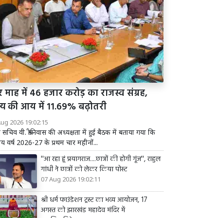
 माह में 46 हजार करोड़ का राजस्व संग्रह,
ज्य की आय में 11.69% बढ़ोतरी
Aug 2026 19:02:15
य सचिव वी. श्रीनिवास की अध्यक्षता में हुई बैठक में बताया गया कि
तीय वर्ष 2026-27 के प्रथम चार महीनों...
''आ रहा हूं प्रयागराज....छात्रों की होगी गूंज'', राहुल
गांधी ने छात्रों को लेकर किया पोस्ट
07 Aug 2026 19:02:11
श्री धर्म फाउंडेशन ट्रस्ट का भव्य आयोजन, 17
अगस्त को झारखंड महादेव मंदिर में