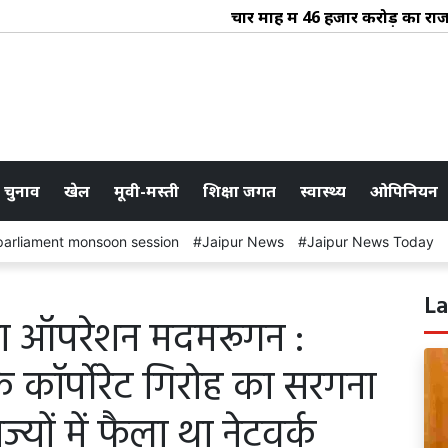
चार माह में 46 हजार करोड़ का राजस्व स
 चुनाव
खेल
मूवी-मस्ती
शिक्षा जगत
स्वास्थ्य
ओपिनियन
parliament monsoon session
Jaipur News
Jaipur News Today
La
 ऑपरेशन मदमरूगन :
 के कॉर्पोरेट गिरोह का सरगना
्यों में फैला था नेटवर्क