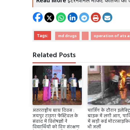
Read More
इंटरनेशनल मार्केट की तेजी का 
Tags:
md drugs
operation of ats a
Related Posts
अंतरराष्ट्रीय बाघ दिवस :
चार्जिंग के दौरान इलेक्ट्
जयपुर टाइगर फेस्टिवल के
बाइक में लगी आग, पार्क
संवाद में विशेषज्ञों ने
में खड़ी कई मोटरसाइकिल
विद्यार्थियों को दिए संरक्षण
भी जलीं