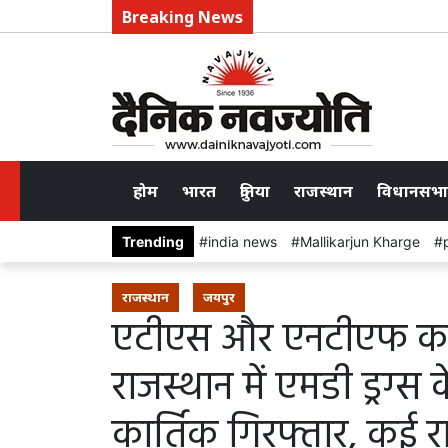
Breaking News
होम
भारत
दुनिया
राजस्थान
विधानसभा
Trending
india news
Mallikarjun Kharge
राजस्थान
जयपुर
एटीएस और एनटीएफ का
राजस्थान में एमडी ड्रग्स
कार्तिक गिरफ्तार, कई राज