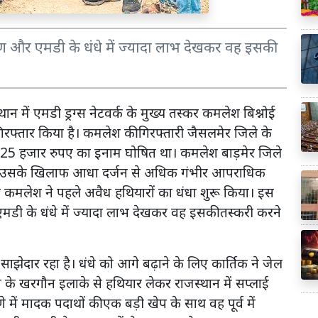
 और एमडी के धंधे में ज्यादा लाभ देखकर वह इसकी
में एमडी ड्रग्स नेटवर्क के मुख्य तस्कर कमलेश बिश्नोई
रफ्तार किया है। कमलेश की गिरफ्तारी जैसलमेर जिले के
स पर 25 हजार रुपए का इनाम घोषित था। कमलेश बाड़मेर जिले
्यों में उसके खिलाफ आधा दर्जन से अधिक गंभीर आपराधिक
 कमलेश ने पहले अवैध हथियाराें का धंधा शुरू किया। इस
डी के धंधे में ज्यादा लाभ देखकर वह इसकी तस्करी करने
झेदार रहा है। धंधे को आगे बढ़ाने के लिए कार्तिक ने जेल
ेश के खरगौन इलाके से हथियार लेकर राजस्थान में सप्लाई
णे में मादक पदाथाें की एक बड़ी खेप के साथ वह पूर्व में