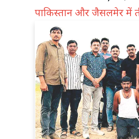
पाकिस्तान और जैसलमेर में त