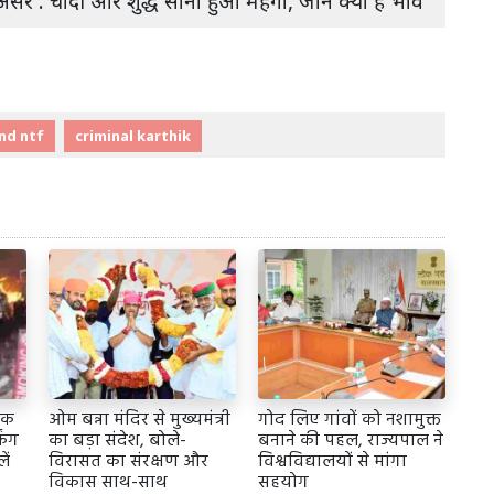
असर : चांदी और शुद्ध सोना हुआ महंगा, जानें क्या है भाव
nd ntf
criminal karthik
रिक
ओम बन्ना मंदिर से मुख्यमंत्री
गोद लिए गांवों को नशामुक्त
िंग
का बड़ा संदेश, बोले-
बनाने की पहल, राज्यपाल ने
ें
विरासत का संरक्षण और
विश्वविद्यालयों से मांगा
विकास साथ-साथ
सहयोग