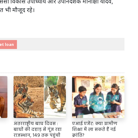
सी विकास उपाध्याय और उपनिदेशक मीनाक्षी यादव,
वत भी मौजूद रहे।
et loan
अंतरराष्ट्रीय बाघ दिवस :
एआई एजेंट: क्या ग्रामीण
बाघों की दहाड़ से गूंज रहा
शिक्षा में ला सकते हैं नई
राजस्थान, 149 तक पहुंची
क्रांति?