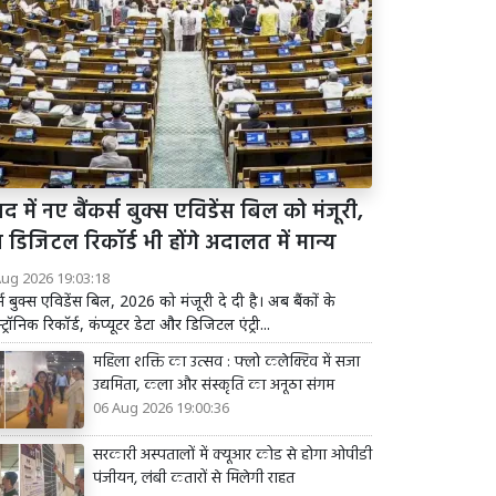
द में नए बैंकर्स बुक्स एविडेंस बिल को मंजूरी,
डिजिटल रिकॉर्ड भी होंगे अदालत में मान्य
Aug 2026 19:03:18
र्स बुक्स एविडेंस बिल, 2026 को मंजूरी दे दी है। अब बैंकों के
्ट्रॉनिक रिकॉर्ड, कंप्यूटर डेटा और डिजिटल एंट्री...
महिला शक्ति का उत्सव : फ्लो कलेक्टिव में सजा
उद्यमिता, कला और संस्कृति का अनूठा संगम
06 Aug 2026 19:00:36
सरकारी अस्पतालों में क्यूआर कोड से होगा ओपीडी
पंजीयन, लंबी कतारों से मिलेगी राहत