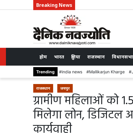
Breaking News
होम
भारत
दुनिया
राजस्थान
विधानसभा
Trending
india news
Mallikarjun Kharge
राजस्थान
जयपुर
ग्रामीण महिलाओं को 1.5
मिलेगा लोन, डिजिटल 
कार्यवाही