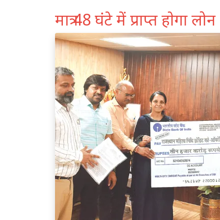
मात्र 48 घंटे में प्राप्त हाेगा लोन