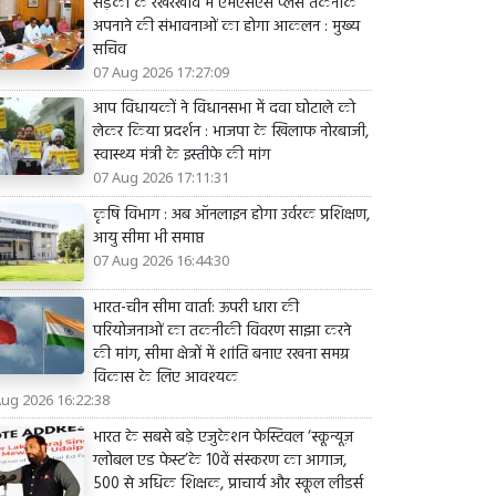
सड़कों के रखरखाव में एमएसएस प्लस तकनीक
अपनाने की संभावनाओं का होगा आकलन : मुख्य
सचिव
07 Aug 2026 17:27:09
आप विधायकों ने विधानसभा में दवा घोटाले को
लेकर किया प्रदर्शन : भाजपा के खिलाफ नोरबाजी,
स्वास्थ्य मंत्री के इस्तीफे की मांग
07 Aug 2026 17:11:31
कृषि विभाग : अब ऑनलाइन होगा उर्वरक प्रशिक्षण,
आयु सीमा भी समाप्त
07 Aug 2026 16:44:30
भारत-चीन सीमा वार्ता: ऊपरी धारा की
परियोजनाओं का तकनीकी विवरण साझा करने
की मांग, सीमा क्षेत्रों में शांति बनाए रखना समग्र
विकास के लिए आवश्यक
Aug 2026 16:22:38
भारत के सबसे बड़े एजुकेशन फेस्टिवल ‘स्कून्यूज़
ग्लोबल एड फेस्ट’के 10वें संस्करण का आगाज,
500 से अधिक शिक्षक, प्राचार्य और स्कूल लीडर्स