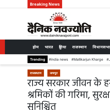
Breaking News
होम
भारत
दुनिया
राजस्थान
विधानसभा
Trending
india news
Mallikarjun Kharge
राजस्थान
जयपुर
राज्य सरकार जीवन के हर
श्रमिकों की गरिमा, सुर
सुनिश्चित