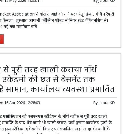
On
12 May 2026 11:35:14
By
Jaipur KD
cket Association ने बीसीसीआई की तर्ज पर घरेलू क्रिकेट में मैच रैफरी
का फैसला। शुरुआत आगामी कॉल्विन शील्ड सीनियर स्टेट चैंपियनशिप से।
 14 मई तक नामांकन मांगे।
.
से पूरी तरह खाली कराया नॉर्थ
: एकेडमी की छत से बेसमेंट तक
ै सामान, कार्यालय व्यवस्था प्रभावित
On
16 Apr 2026 12:28:03
By
Jaipur KD
केट एसोसिएशन को एसएमएस स्टेडियम के नॉर्थ ब्लॉक से पूरी तरह खाली
माप्ति के बाद शेष कमरे भी खाली कराए। वर्षों पुराना कार्यालय हटने के
लहाल स्टेडियम एकेडमी में किराए पर संचालित, जहां जगह की कमी के