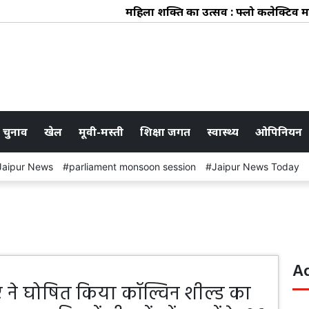
महिला शक्ति का उत्सव : फ्लो कलेक्टिव में 
 चुनाव
खेल
मूवी-मस्ती
शिक्षा जगत
स्वास्थ्य
ओपिनियन
Jaipur News
parliament monsoon session
Jaipur News Today
A
ने घोषित किया कॉल्विन शील्ड का