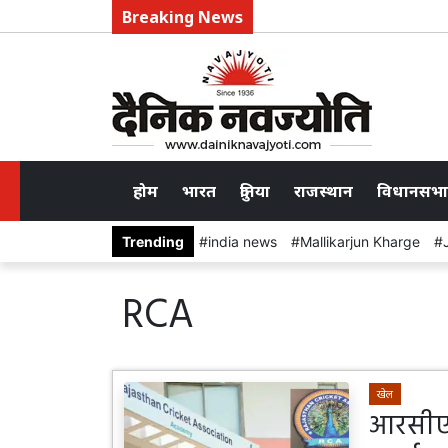
Breaking News
होम
भारत
दुनिया
राजस्थान
विधानसभा
Trending
india news
Mallikarjun Kharge
RCA
खेल
आरसीए 