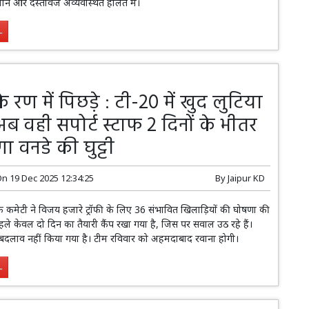
न और दस्तावेज अव्यवस्थित हालत में।
.
 रण में पिछड़े : टी-20 में खुद लुटिया
अब वही सपोर्ट स्टाफ 2 दिनों के भीतर
 वनडे की घुट्टी
On
19 Dec 2025 12:34:25
By
Jaipur KD
मेटी ने विजय हजारे ट्रॉफी के लिए 36 संभावित खिलाड़ियों की घोषणा की
से पहले केवल दो दिन का तैयारी कैंप रखा गया है, जिस पर सवाल उठ रहे हैं।
में बदलाव नहीं किया गया है। टीम रविवार को अहमदाबाद रवाना होगी।
.