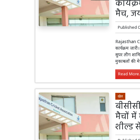
कार्यक्
मैच, जय
Published 
Rajasthan Cri
कार्यक्रम जारी
सुपर लीग शाम
मुकाबलों की मे
Read More..
खेल
बीसीसी
मैचों म
शील्ड स