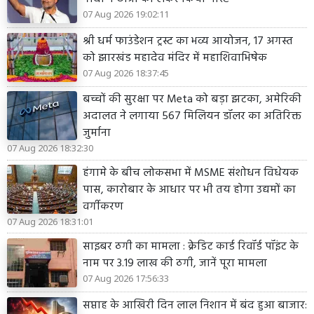
07 Aug 2026 19:02:11
श्री धर्म फाउंडेशन ट्रस्ट का भव्य आयोजन, 17 अगस्त
को झारखंड महादेव मंदिर में महाशिवाभिषेक
07 Aug 2026 18:37:45
बच्चों की सुरक्षा पर Meta को बड़ा झटका, अमेरिकी
अदालत ने लगाया 567 मिलियन डॉलर का अतिरिक्त
जुर्माना
07 Aug 2026 18:32:30
हंगामे के बीच लोकसभा में MSME संशोधन विधेयक
पास, कारोबार के आधार पर भी तय होगा उद्यमों का
वर्गीकरण
07 Aug 2026 18:31:01
साइबर ठगी का मामला : क्रेडिट कार्ड रिवॉर्ड पॉइंट के
नाम पर 3.19 लाख की ठगी, जानें पूरा मामला
07 Aug 2026 17:56:33
सप्ताह के आखिरी दिन लाल निशान में बंद हुआ बाजार: