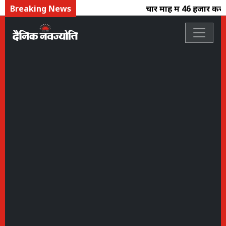
Breaking News
चार माह में 46 हजार करोड़