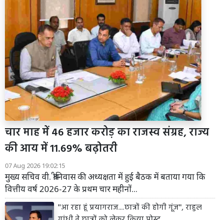
चार माह में 46 हजार करोड़ का राजस्व संग्रह, राज्य
की आय में 11.69% बढ़ोतरी
07 Aug 2026 19:02:15
मुख्य सचिव वी. श्रीनिवास की अध्यक्षता में हुई बैठक में बताया गया कि
वित्तीय वर्ष 2026-27 के प्रथम चार महीनों...
''आ रहा हूं प्रयागराज....छात्रों की होगी गूंज'', राहुल
गांधी ने छात्रों को लेकर किया पोस्ट