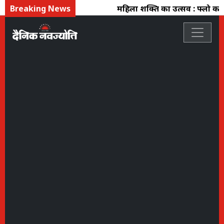
Breaking News
महिला शक्ति का उत्सव : फ्लो कलेक