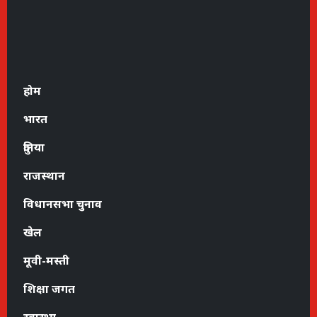
होम
भारत
दुनिया
राजस्थान
विधानसभा चुनाव
खेल
मूवी-मस्ती
शिक्षा जगत