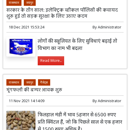
राजस्थान
जयपुर
सरकार के तीन साल: इलेक्ट्रिक व्हीकल पॉलिसी की कवायद
शुरू हुई तो सड़क सुरक्षा के लिए उठाए कदम
18 Dec 2021 15:53:24
By
Administrator
लोगों की सहूलियत के लिए सुविधाएं बढ़ाई तो
विभाग का नाम भी बदला
Read More...
राजस्थान
जयपुर
गैजेट्स
मूंगफली की बम्पर आवक शुरू
11 Nov 2021 14:14:09
By
Administrator
फिलहाल मंडी में भाव 5हजार से 6500 रुपए
प्रति क्विंटल हैं, जो कि पिछले साल से एक हजार
से 1500 रुपए अधिक है।