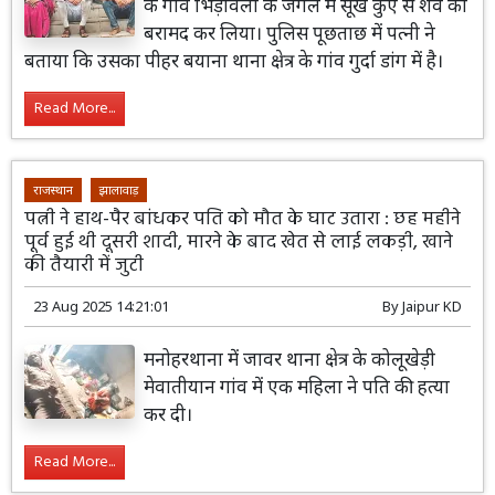
के गांव भिड़ावली के जंगल में सूखे कुएं से शव को
बरामद कर लिया। पुलिस पूछताछ में पत्नी ने
बताया कि उसका पीहर बयाना थाना क्षेत्र के गांव गुर्दा डांग में है।
Read More...
राजस्थान
झालावाड़
पत्नी ने हाथ-पैर बांधकर पति को मौत के घाट उतारा : छह महीने
पूर्व हुई थी दूसरी शादी, मारने के बाद खेत से लाई लकड़ी, खाने
की तैयारी में जुटी
23 Aug 2025 14:21:01
By
Jaipur KD
मनोहरथाना में जावर थाना क्षेत्र के कोलूखेड़ी
मेवातीयान गांव में एक महिला ने पति की हत्या
कर दी।
Read More...