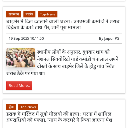
राजस्थान
बाड़मेर
Top-News
बाड़मेर में दिल दहलाने वाली घटना : एनएसजी कमांडो ने शराब
विक्रेता के काटे हाथ-पैर, जानें पूरा मामला
19 Sep 2025 10:11:50
By
Jaipur PS
स्थानीय लोगों के अनुसार, बुधवार शाम को
नेशनल सिक्योरिटी गार्ड कमांडो चंपालाल अपने
दोस्तों के साथ बाड़मेर जिले के होडु गांव स्थित
शराब ठेके पर गया था।
Read More...
दुनिया
Top-News
इराक में मस्जिद में सुन्नी मौलवी की हत्या : घटना में शामिल
अपराधियों को पकड़ा, न्याय के कटघरे में किया जाएगा पेश