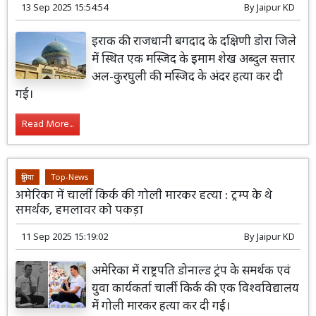
13 Sep 2025 15:54:54
By
Jaipur KD
इराक की राजधानी बगदाद के दक्षिणी डोरा जिले
में स्थित एक मस्जिद के इमाम शेख अब्दुल सत्तार
अल-कुरघुली की मस्जिद के अंदर हत्या कर दी
गई।
Read More...
दुनिया
Top-News
अमेरिका में चार्ली किर्क की गोली मारकर हत्या : ट्रम्प के थे
समर्थक, हमलावर को पकड़ा
11 Sep 2025 15:19:02
By
Jaipur KD
अमेरिका में राष्ट्रपति डोनाल्ड ट्रंप के समर्थक एवं
युवा कार्यकर्ता चार्ली किर्क की एक विश्वविद्यालय
में गोली मारकर हत्या कर दी गई।