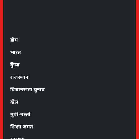
होम
भारत
दुनिया
राजस्थान
विधानसभा चुनाव
खेल
मूवी-मस्ती
शिक्षा जगत