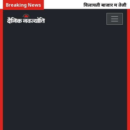
Breaking News
विलायती बाजार में तेजी का