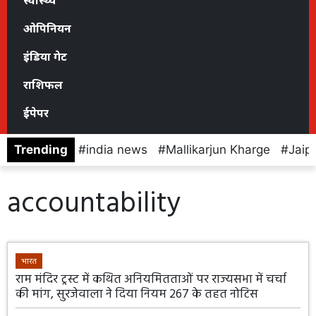
स्वास्थ्य
ओपिनियन
इंडिया गेट
राशिफल
ईपेपर
Trending
india news
Mallikarjun Kharge
Jaip
accountability
भारत
राम मंदिर ट्रस्ट में कथित अनियमितताओं पर राज्यसभा में चर्चा
की मांग, सुरजेवाला ने दिया नियम 267 के तहत नोटिस