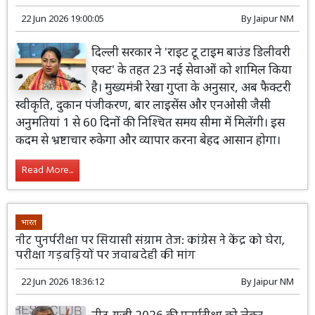
22 Jun 2026 19:00:05
By
Jaipur NM
दिल्ली सरकार ने 'राइट टू टाइम बाउंड डिलीवरी
एक्ट' के तहत 23 नई सेवाओं को शामिल किया
है। मुख्यमंत्री रेखा गुप्ता के अनुसार, अब फैक्टरी
स्वीकृति, दुकान पंजीकरण, बार लाइसेंस और एनओसी जैसी
अनुमतियां 1 से 60 दिनों की निश्चित समय सीमा में मिलेंगी। इस
कदम से भ्रष्टाचार रुकेगा और व्यापार करना बेहद आसान होगा।
Read More...
भारत
नीट पुनर्परीक्षा पर सियासी संग्राम तेज: कांग्रेस ने केंद्र को घेरा,
परीक्षा गड़बड़ियों पर जवाबदेही की मांग
22 Jun 2026 18:36:12
By
Jaipur NM
नीट-यूजी 2026 की पुनर्परीक्षा को लेकर