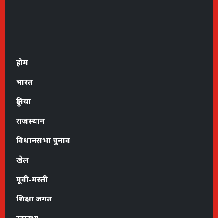
होम
भारत
दुनिया
राजस्थान
विधानसभा चुनाव
खेल
मूवी-मस्ती
शिक्षा जगत