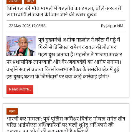
राजस्थान
जयपुर
प्रिंसिपल की मौत मामले में गहलोत का हमला, बोले-सरकारी
लापरवाही से रावल की जान जाने की खबर दुखद
22 May 2026 17:08:58
By
Jaipur NM
पूर्व मुख्यमंत्री अशोक गहलोत ने कोटा में गड्ढे में
गिरने से प्रिंसिपल रामेश्वर रावल की मौत पर
गहरा दुख जताया है। गहलोत ने भाजपा सरकार
पर प्रशासनिक लापरवाही और गैर-जवाबदेही का आरोप लगाया।
उन्होंने सवाल उठाया कि लोकसभा स्पीकर के संसदीय क्षेत्र में हुई
इस दुखद घटना के जिम्मेदारों पर क्या कोई कार्रवाई होगी?
Read More...
भारत
आरजी कर मामला: पूर्व पुलिस कमिश्नर विनीत गोयल समेत तीन
वरिष्ठ आईपीएस अधिकारियों पर चली शुभेंदु अधिकारी की
तलवार, इन लोगों की बढ़ सकती है मुश्किलें