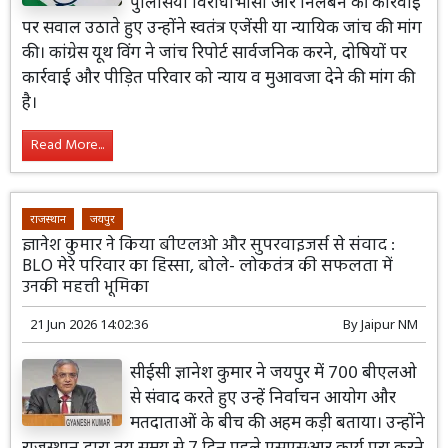
पुलिसिया विरोधाभासों और निलंबन की कार्रवाई
पर सवाल उठाते हुए उन्होंने स्वतंत्र एजेंसी या न्यायिक जांच की मांग
की। कांग्रेस यूथ विंग ने जांच रिपोर्ट सार्वजनिक करने, दोषियों पर
कार्रवाई और पीड़ित परिवार को न्याय व मुआवजा देने की मांग की
है।
Read More...
राजस्थान
जयपुर
ज्ञानेश कुमार ने किया बीएलओ और सुपरवाइजर्स से संवाद :
BLO मेरे परिवार का हिस्सा, बोले- लोकतंत्र की सफलता में
उनकी महत्ती भूमिका
21 Jun 2026 14:02:36
By
Jaipur NM
सीईसी ज्ञानेश कुमार ने जयपुर में 700 बीएलओ
से संवाद करते हुए उन्हें निर्वाचन आयोग और
मतदाताओं के बीच की अहम कड़ी बताया। उन्होंने
राजस्थान द्वारा तय समय से 7 दिन पहले एसएसआर कार्य पूरा करने