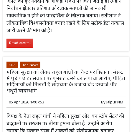
अप्रैल को हुए मतदान के आंकड़ों में देरी पर चिंता जताई है। उन्होंने
निर्वाचन क्षेत्रवार प्रतिशत और डाक मतपत्रों की जानकारी
सार्वजनिक न होने को पारदर्शिता के खिलाफ बताया। सतीशान ने
लोकतांत्रिक विश्वसनीयता बनाए रखने के लिए सटीक डेटा तत्काल
जारी करने की मांग की है।
Read More...
भारत
Top-News
महिला सुरक्षा को लेकर राहुल गांधी का केंद्र पर निशाना : संसद
में पूछे गए हर सवाल पर गुमराह करने का लगाया आरोप, पीड़ित
महिलाओं को मिलती है सहायता के बजाय बंद दरवाज़े और
अधूरी व्यवस्थाएं
05 Apr 2026 14:07:53
By
Jaipur NM
विपक्ष के नेता राहुल गांधी ने महिला सुरक्षा और 'वन स्टॉप सेंटर' की
बदहाली पर सरकार पर तीखा हमला बोला है। उन्होंने आरोप
लगाया कि सरकार संसद में आंकड़ों को 'संतोषजनक' बताकर