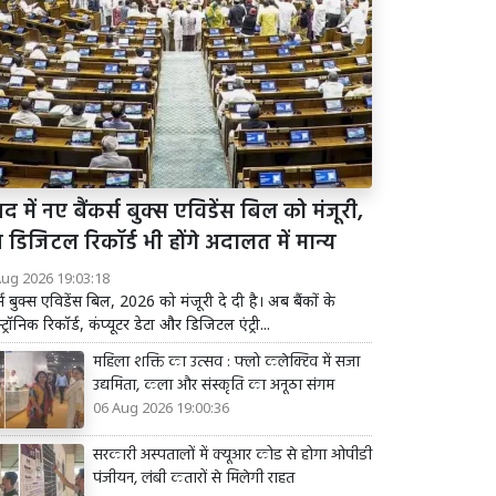
द में नए बैंकर्स बुक्स एविडेंस बिल को मंजूरी,
डिजिटल रिकॉर्ड भी होंगे अदालत में मान्य
Aug 2026 19:03:18
र्स बुक्स एविडेंस बिल, 2026 को मंजूरी दे दी है। अब बैंकों के
्ट्रॉनिक रिकॉर्ड, कंप्यूटर डेटा और डिजिटल एंट्री...
महिला शक्ति का उत्सव : फ्लो कलेक्टिव में सजा
उद्यमिता, कला और संस्कृति का अनूठा संगम
06 Aug 2026 19:00:36
सरकारी अस्पतालों में क्यूआर कोड से होगा ओपीडी
पंजीयन, लंबी कतारों से मिलेगी राहत