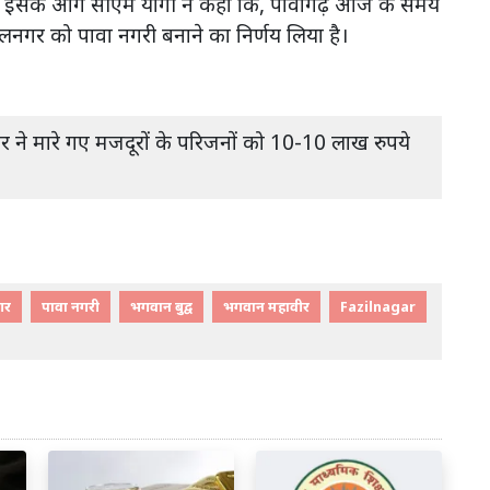
या था। इसके आगे सीएम योगी ने कहा कि, पावागढ़ आज के समय
नगर को पावा नगरी बनाने का निर्णय लिया है।
ने मारे गए मजदूरों के परिजनों को 10-10 लाख रुपये
गर
पावा नगरी
भगवान बुद्व
भगवान महावीर
Fazilnagar