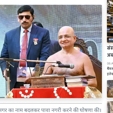
संस
अब 
06 
बैंक
इलेक
जिलनगर का नाम बदलकर पावा नगरी करने की घोषणा की।