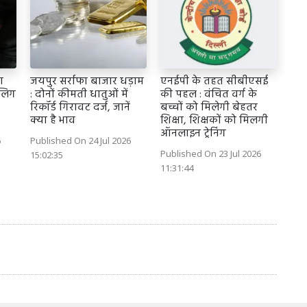
ा
जयपुर सर्राफा बाजार धड़ाम
एनईपी के तहत सीबीएसई
लिग
: दोनों कीमती धातुओं में
की पहल : वंचित वर्ग के
रिकॉर्ड गिरावट दर्ज, जानें
बच्चों को मिलेगी बेहतर
क्या है भाव
शिक्षा, शिक्षकों को मिलगी
ऑनलाइन ट्रेनिंग
6
Published On 24 Jul 2026
Published On 23 Jul 2026
15:02:35
11:31:44