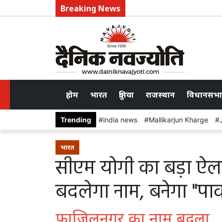
Breaking News
होम
भारत
दुनिया
राजस्थान
विधानसभा
Trending
india news
Mallikarjun Kharge
भारत
सीएम योगी का बड़ा ऐ
बदलेगा नाम, बनेगा "पाव
फाजिलनगर का नाम बदला