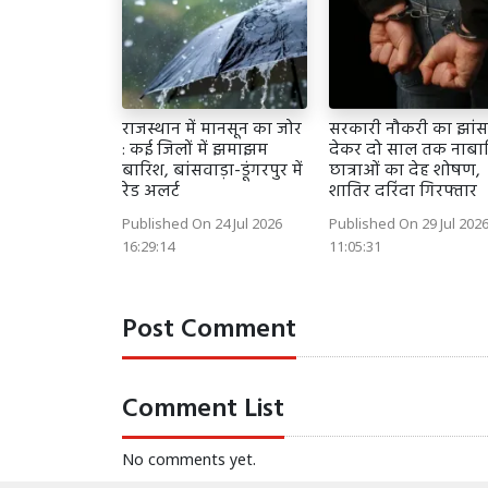
राजस्थान में मानसून का जोर
सरकारी नौकरी का झांस
: कई जिलों में झमाझम
देकर दो साल तक नाबा
बारिश, बांसवाड़ा-डूंगरपुर में
छात्राओं का देह शोषण,
रेड अलर्ट
शातिर दरिंदा गिरफ्तार
Published On 24 Jul 2026
Published On 29 Jul 202
16:29:14
11:05:31
Post Comment
Comment List
No comments yet.