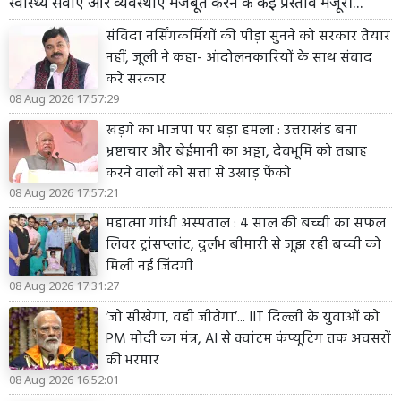
स्वास्थ्य सेवाएं और व्यवस्थाएं मजबूत करने के कई प्रस्ताव मंजूर।...
संविदा नर्सिंगकर्मियों की पीड़ा सुनने को सरकार तैयार
नहीं, जूली ने कहा- आंदोलनकारियों के साथ संवाद
करे सरकार
08 Aug 2026 17:57:29
खड़गे का भाजपा पर बड़ा हमला : उत्तराखंड बना
भ्रष्टाचार और बेईमानी का अड्डा, देवभूमि को तबाह
करने वालों को सत्ता से उखाड़ फेंको
08 Aug 2026 17:57:21
महात्मा गांधी अस्पताल : 4 साल की बच्ची का सफल
लिवर ट्रांसप्लांट, दुर्लभ बीमारी से जूझ रही बच्ची को
मिली नई जिंदगी
08 Aug 2026 17:31:27
‘जो सीखेगा, वही जीतेगा’... IIT दिल्ली के युवाओं को
PM मोदी का मंत्र, AI से क्वांटम कंप्यूटिंग तक अवसरों
की भरमार
08 Aug 2026 16:52:01