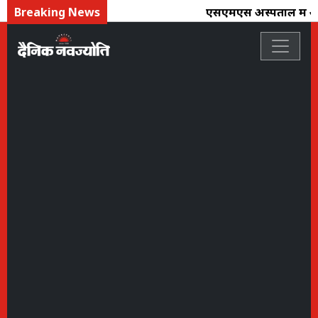
Breaking News
एसएमएस अस्पताल में आर ए