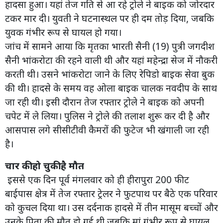
हादसा हुआ। यहां तेज गति से आ रहे ट्रोले ने बाइक को जोरदार
टकर मार दी। युवती ने घटनास्थल पर ही दम तोड़ दिया, जबकि
युवक गंभीर रूप से घायल हो गया।
जांच में सामने आया कि मृतका भारती सैनी (19) पुत्री जगदीश
सैनी भांकरोटा की रहने वाली थी और यहां महेन्द्रा सेज में नौकरी
करती थी। उसने भांकरोटा जाने के लिए रेपिडो बाइक सेवा बुक
की थी। हादसे के समय वह ओला बाइक चालक नवदीप के साथ
जा रही थी। इसी दौरान तेज रफ्तार ट्रोले ने बाइक को अपनी
चपेट में ले लिया। पुलिस ने ट्रोले की तलाश शुरू कर दी है और
आसपास लगे सीसीटीवी कैमरों की फुटेज भी खंगाली जा रही
है।
चार की हो चुकी है मौत
इससे एक दिन पूर्व मंगलवार को ही हीरापुरा 200 फीट
बाईपास क्षेत्र में तेज रफ्तार ट्रेलर ने फुटपाथ पर बैठे एक परिवार
को कुचल दिया था। उस दर्दनाक हादसे में तीन मासूम बच्चों और
उनके पिता की मौत हो गई थी जबकि मां गंभीर रूप से घायल