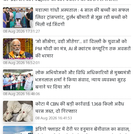
महात्मा गांधी अस्पताल : 4 साल की बच्ची का सफल
लिवर ट्रांसप्लांट, दुर्लभ बीमारी से जूझ रही बच्ची को
मिली नई जिंदगी
08 Aug 2026 17:31:27
‘जो सीखेगा, वही जीतेगा’... IIT दिल्ली के युवाओं को
PM मोदी का मंत्र, AI से क्वांटम कंप्यूटिंग तक अवसरों
की भरमार
08 Aug 2026 16:52:01
लोक अभियोजकों और विधि अधिकारियों से मुख्यमंत्री
भजनलाल शर्मा ने किया संवाद, न्याय व्यवस्था सुदृढ़
बनाने पर दिया जोर
08 Aug 2026 16:48:06
कोटा में CBN की बड़ी कार्रवाई: 1.368 किलो अवैध
चरस जब्त, दो गिरफ्तार
08 Aug 2026 16:41:53
इंडिगो फ्लाइट में देरी पर हनुमान बेनीवाल का सवाल,