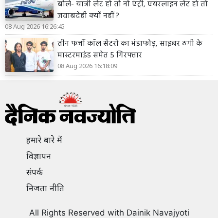
बोले- यात्री लेट हो तो नो एंट्री, एयरलाइन लेट हो तो
जवाबदेही क्यों नहीं ?
08 Aug 2026 16:26:45
तीन फर्जी कॉल सेंटरों का भंडाफोड़, साइबर ठगी के
मास्टरमाइंड समेत 5 गिरफ्तार
08 Aug 2026 16:18:09
हमारे बारे में
विज्ञापन
संपर्क
निजता नीति
All Rights Reserved with Dainik Navajyoti