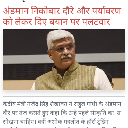
अंडमान निकोबार दौरे और पर्यावरण
को लेकर दिए बयान पर पलटवार
केंद्रीय मंत्री गजेंद्र सिंह शेखावत ने राहुल गांधी के अंडमान
दौरे पर तंज कसते हुए कहा कि उन्हें पहले संस्कृति का ‘स’
सीखना चाहिए। वहीं अशोक गहलोत के हॉर्स ट्रेडिंग