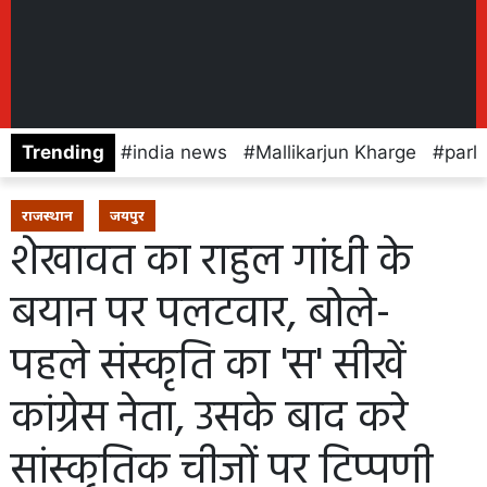
Trending
india news
Mallikarjun Kharge
parl
राजस्थान
जयपुर
शेखावत का राहुल गांधी के
बयान पर पलटवार, बोले-
पहले संस्कृति का 'स' सीखें
कांग्रेस नेता, उसके बाद करे
सांस्कृतिक चीजों पर टिप्पणी