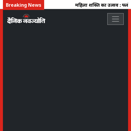
Breaking News
महिला शक्ति का उत्सव : फ्लो क