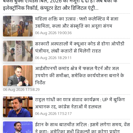
बैंकर्स बुक्स एविडेंस बिल, 2026 को मंजूरी दे दी है। अब बैंकों के
इलेक्ट्रॉनिक रिकॉर्ड, कंप्यूटर डेटा और डिजिटल एंट्री...
महिला शक्ति का उत्सव : फ्लो कलेक्टिव में सजा
उद्यमिता, कला और संस्कृति का अनूठा संगम
06 Aug 2026 19:00:36
सरकारी अस्पतालों में क्यूआर कोड से होगा ओपीडी
पंजीयन, लंबी कतारों से मिलेगी राहत
06 Aug 2026 18:29:11
आईजीएनपी कमांड क्षेत्र में फसल पैटर्न और जल
उपयोग की समीक्षा, समेकित कार्ययोजना बनाने के
निर्देश
06 Aug 2026 17:58:29
राहुल गांधी का छात्र संवाद कार्यक्रम : UP में बुकिंग
अचानक रद्द, कांग्रेस नेताओं में हलचल
06 Aug 2026 17:52:17
ईरान के साथ बातचीत जटिल : इसमें लगेगा समय, वेंस
ने कहा- अमेरिका सभी विकल्पों का करेगा प्रयोग