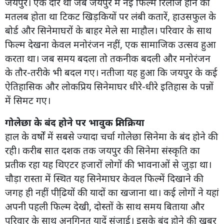
जयपुर। एक दौर था जब जयपुर में नई फिल्म रिलीज होने का
मतलब होता था टिकट खिड़कियों पर लंबी कतारें, हाउसफुल के
बोर्ड और सिनेमाघरों के बाहर मेले सा माहौल। परिवार के साथ
फिल्म देखना केवल मनोरंजन नहीं, एक सामाजिक उत्सव हुआ
करता था। जब समय बदला तो तकनीक बदली और मनोरंजन
के तौर-तरीके भी बदल गए। नतीजा यह हुआ कि जयपुर के कई
ऐतिहासिक और लोकप्रिय सिनेमाघर धीरे-धीरे इतिहास के पन्नों
में सिमट गए।
गोलेछा के बंद होने पर भावुक प्रतिक्रिया
हाल के वर्षों में सबसे ज्यादा चर्चा गोलेछा सिनेमा के बंद होने की
रही। करीब सात दशक तक जयपुर की सिनेमा संस्कृति का
प्रतीक रहा यह थिएटर हजारों लोगों की भावनाओं से जुड़ा था।
चौड़ा रास्ता में स्थित यह सिनेमाघर केवल फिल्में दिखाने की
जगह ही नहीं पीढि़यों की यादों का खजाना था। कई लोगों ने यहां
अपनी पहली फिल्म देखी, दोस्तों के साथ समय बिताया और
परिवार के साथ अनगिनत यादें संजाई। इसके बंद होने की खबर