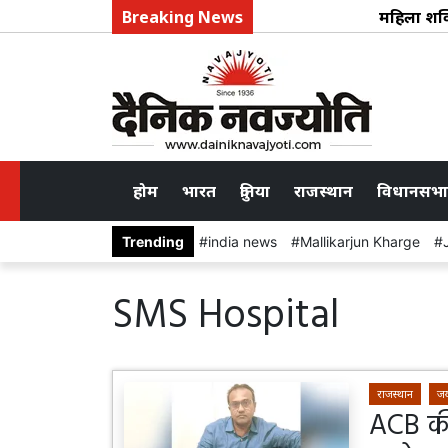
Breaking News
महिला शक्ति का उत
होम
भारत
दुनिया
राजस्थान
विधानसभा
Trending
india news
Mallikarjun Kharge
SMS Hospital
राजस्थान
जय
ACB की