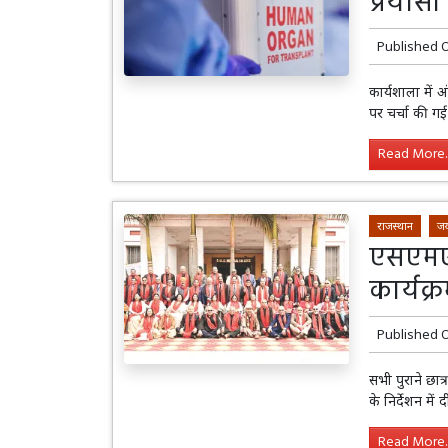
प्रयासो
Published 
कार्यशाला में 
पर चर्चा की गई
Read More..
राजस्थान
जय
एसएमएस
कार्यक्र
Published 
सभी पुराने छात्
के निर्देशन में द
Read More..