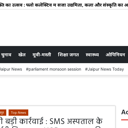
्सव : फ्लो कलेक्टिव में सजा उद्यमिता, कला और संस्कृति का अनूठा स
 चुनाव
खेल
मूवी-मस्ती
शिक्षा जगत
स्वास्थ्य
ओपिनियन
Jaipur News
parliament monsoon session
Jaipur News Today
A
पुर
Top-News
 बड़ी कार्रवाई : SMS अस्पताल के