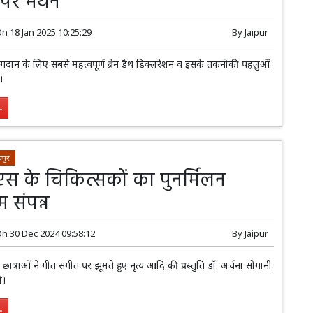
ं पर मंथन
On
18 Jan 2025 10:25:29
By
Jaipur
अंगदान के लिए सबसे महत्वपूर्ण ब्रेन डैथ डिक्लरेशन व इसके तकनीकी पहलुओं
।
.
पुर
 के चिकित्सकों का पुनर्मिलन
म संपन्न
On
30 Dec 2024 09:58:12
By
Jaipur
र छात्राओं ने गीत संगीत पर झूमते हुए नृत्य आदि की प्रस्तुति डॉ. अर्चना सोगानी
ी।
.