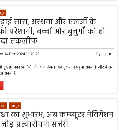
पुर
बढ़ाई सांस, अस्थमा और एलर्जी के
की परेशानी, बच्चों और बुजुर्गों को हो
यादा तकलीफ
On
14 Dec 2024 11:23:23
By
Jaipur
ें मौजूद हानिकारक गैसें और कण फेफड़ों को नुकसान पहुंचा सकते हैं और कैंसर
ा सकते हैं।
.
ास्थ्य
जयपुर
धा का शुभारंभ, अब कम्प्यूटर नेविगेशन
 जोड़ प्रत्यारोपण सर्जरी