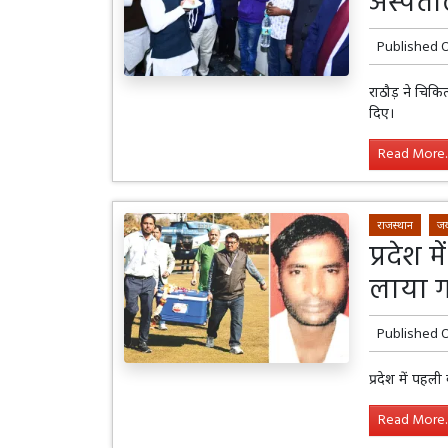
अस्पता
Published 
राठौड़ ने चिक
दिए।
Read More..
राजस्थान
जय
प्रदेश 
लाया ग
Published 
प्रदेश में पहली
Read More..