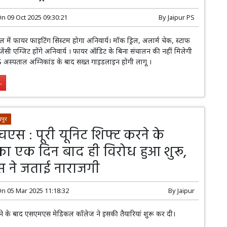
On
09 Oct 2025 09:30:21
By
Jaipur PS
में फायर फाइटिंग सिस्टम होगा अनिवार्य। मॉक ड्रिल, अलार्म चेक, स्टाफ
रजेंसी एग्जिट होंगे अनिवार्य । फायर ऑडिट के बिना संचालन की नहीं मिलेगी
अस्पताल अग्निकांड के बाद सख्त गाइडलाइन होगी लागू ।
.
पुर
एस : पूरी यूनिट शिफ्ट करने के
ा एक दिन बाद ही विरोध हुआ शुरू,
ट्स ने जताई नाराजगी
On
05 Mar 2025 11:18:32
By
Jaipur
े के बाद एसएमएस मेडिकल कॉलेज ने इसकी तैयारियां शुरू कर दी।