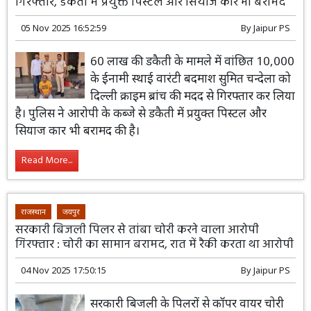
गिरफ्तार, डकैती में प्रयुक्त पिस्टल और सियाज कार भी बरामद
05 Nov 2025 16:52:59
By
Jaipur PS
60 लाख की डकैती के मामले में वांछित 10,000
के ईनामी स्थाई वारंटी बदमाश सुमित चन्देला को
दिल्ली क्राइम ब्रांच की मदद से गिरफ्तार कर लिया
है। पुलिस ने आरोपी के कब्जे से डकैती में प्रयुक्त पिस्टल और
सियाज कार भी बरामद की है।
Read More...
राजस्थान
जयपुर
सरकारी बिजली पिलर से तांबा चोरी करने वाला आरोपी
गिरफ्तार : चोरी का सामान बरामद, रात में रैकी करता था आरोपी
04 Nov 2025 17:50:15
By
Jaipur PS
सरकारी बिजली के पिलरों से कॉपर वायर चोरी