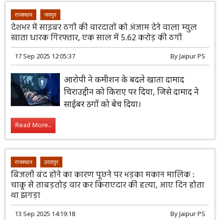
राजस्थान
जयपुर
देशभर में साइबर ठगी की वारदातों को अंजाम देने वाला म्युल
खाता धारक गिरफ्तार, एक साल में 5.62 करोड़ की ठगी
17 Sep 2025 12:05:37
By
Jaipur PS
आरोपी ने कमीशन के बदले खाता दामाद
चिराउद्दीन को किराए पर दिया, जिसे दामाद ने
साईबर ठगों को बेच दिया।
Read More...
राजस्थान
उदयपुर
बिजली बंद होने का कारण पूछने पर भड़का मकान मालिक :
चाकू से ताबड़तोड़ वार कर किराएदार की हत्या, आए दिन होता
था झगड़ा
13 Sep 2025 14:19:18
By
Jaipur PS