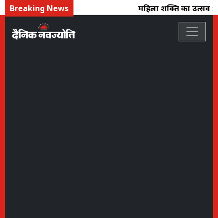
Breaking News
महिला शक्ति का उत्सव : फ्लो