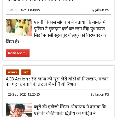
और अन्य सामग्री बरामद, पादरी गिरफ्तार
30 Sep 2025 11:44:59
By
Jaipur PS
एसपी विकास सांगवान ने बताया कि मामले में
पुलिस ने मुकदमा दर्ज कर रतन सिंह पुत्र करण
सिंह निवासी सूरजपुर धौलपुर को गिरफ्तार कर
लिया है।
Read More...
राजस्थान
पाली
ACB Action : डेढ़ लाख की घूस लेते वीडीओ गिरफ्तार, मकान
का पट्टा बनवाने के बदले में मांगी थी रिश्वत
29 Sep 2025 12:20:25
By
Jaipur PS
ब्यूरो की एडीजी स्मिता श्रीवास्तव ने बताया कि
एसीबी चौकी पाली द्वितीय को पीड़ित ने