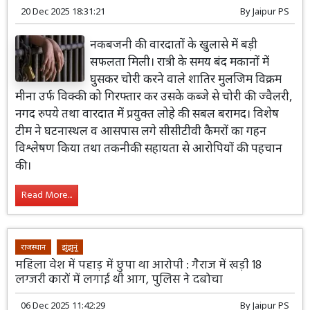
20 Dec 2025 18:31:21
By
Jaipur PS
नकबजनी की वारदातों के खुलासे में बड़ी
सफलता मिली। रात्री के समय बंद मकानों में
घुसकर चोरी करने वाले शातिर मुलजिम विक्रम
मीना उर्फ विक्की को गिरफ्तार कर उसके कब्जे से चोरी की ज्वैलरी,
नगद रुपये तथा वारदात में प्रयुक्त लोहे की सबल बरामद। विशेष
टीम ने घटनास्थल व आसपास लगे सीसीटीवी कैमरों का गहन
विश्लेषण किया तथा तकनीकी सहायता से आरोपियों की पहचान
की।
Read More...
राजस्थान
झुंझुनूं
महिला वेश में पहाड़ में छुपा था आरोपी : गैराज में खड़ी 18
लग्जरी कारों में लगाई थी आग, पुलिस ने दबोचा
06 Dec 2025 11:42:29
By
Jaipur PS