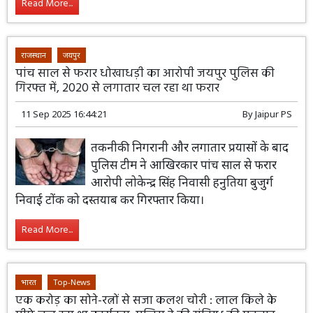
Read More...
राजस्थान
जयपुर
पांच साल से फरार धोखाधड़ी का आरोपी जयपुर पुलिस की
गिरफ्त में, 2020 से लगातार चल रहा था फरार
11 Sep 2025 16:44:21
By
Jaipur PS
तकनीकी निगरानी और लगातार प्रयासों के बाद
पुलिस टीम ने आखिरकार पांच साल से फरार
आरोपी लोकेन्द्र सिंह निवासी हनुतिया बुजुर्ग
निवाई टोंक को दस्तयाब कर गिरफ्तार किया।
Read More...
भारत
Top-News
एक करोड़ का सोने-रत्नों से सजा कलश चोरी : लाल किले के