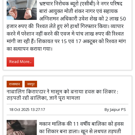
भ्रष्टचार निरोधक ब्यूरो (एसीबी) ने नगर परिषद
बारां आयुक्त मोती शंकर नागर एवं सहायक
अग्निशमन अधिकारी उवेश शेख को 2 लाख 50
हजार रुपए की रिश्वत लेते हुए रंगे हाथों गिरफ्तार किया। व्यापार
करने में परेशान नहीं करने की एवज मे पांच लाख रुपए की रिश्वत
मांगी जा रही हैं। शिकायत पर 15 एवं 17 अक्टूबर को रिश्वत मांग
का सत्यापन कराया गया।
Read More...
राजस्थान
जयपुर
नाबालिग किराएदार ने मासूम को बनाया हवस का शिकार :
तड़पती रही बालिका, जानें पूरा मामला
18 Oct 2025 13:27:17
By
Jaipur PS
मकान मालिक की 11 वर्षीय बालिका को हवस
का शिकार बना डाला। खून से लथपत तड़पती