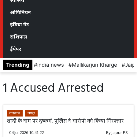
स्वास्थ्य
ओपिनियन
इंडिया गेट
राशिफल
ईपेपर
Trending
india news
Mallikarjun Kharge
Jaip
1 Accused Arrested
राजस्थान
जयपुर
शादी के नाम पर दुष्कर्म, पुलिस ने आरोपी को किया गिरफ्तार
04 Jul 2026 10:41:22
By
Jaipur PS