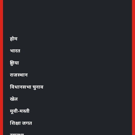
होम
भारत
दुनिया
राजस्थान
विधानसभा चुनाव
खेल
मूवी-मस्ती
शिक्षा जगत