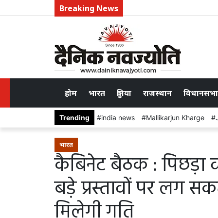
Breaking News
होम
भारत
दुनिया
राजस्थान
विधानसभा
Trending
india news
Mallikarjun Kharge
भारत
कैबिनेट बैठक : पिछड़ा
बड़े प्रस्तावों पर लग सक
मिलेगी गति