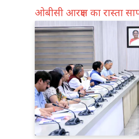
ओबीसी आरक्षण का रास्ता सा