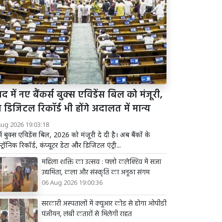
द में नए बैंकर्स बुक्स एविडेंस बिल को मंजूरी,
डिजिटल रिकॉर्ड भी होंगे अदालत में मान्य
Aug 2026 19:03:18
र्स बुक्स एविडेंस बिल, 2026 को मंजूरी दे दी है। अब बैंकों के
्ट्रॉनिक रिकॉर्ड, कंप्यूटर डेटा और डिजिटल एंट्री...
महिला शक्ति का उत्सव : फ्लो कलेक्टिव में सजा
उद्यमिता, कला और संस्कृति का अनूठा संगम
06 Aug 2026 19:00:36
सरकारी अस्पतालों में क्यूआर कोड से होगा ओपीडी
पंजीयन, लंबी कतारों से मिलेगी राहत