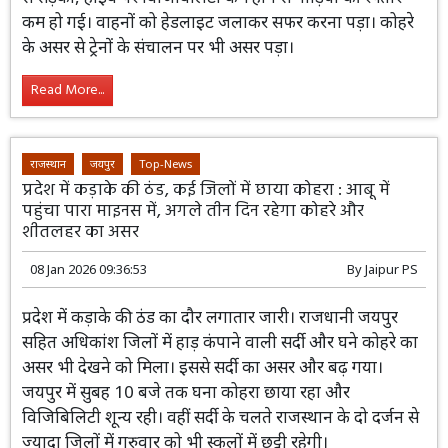
जिलों में घना कोहरा, घटी हाईवे पर विजिबिलिटी
09 Jan 2026 09:30:25
By
Jaipur PS
राजस्थान में सर्दी का कहर जारी है। पूर्वी
राजस्थान के डीग में मावठ के चलते सर्दी का असर
बढ़ गया। इसके साथ ही प्रदेश के अधिकांश हिस्सों
में घना कोहरा छाए रहने से कड़ाके की सर्दी बढ़ गई है। कोहरे से
सड़कों, हाईवे पर विजिबिलिटी कम होने से गाड़ियों की रफ्तार कम
हो गई। वाहनों को हेडलाइट जलाकर सफर करना पड़ा। कोहरे के
असर से ट्रेनों के संचालन पर भी असर पड़ा।
Read More...
राजस्थान
जयपुर
Top-News
प्रदेश में कड़ाके की ठंड, कई जिलों में छाया कोहरा : आबू में
पहुंचा पारा माइनस में, अगले तीन दिन रहेगा कोहरे और
शीतलहर का असर