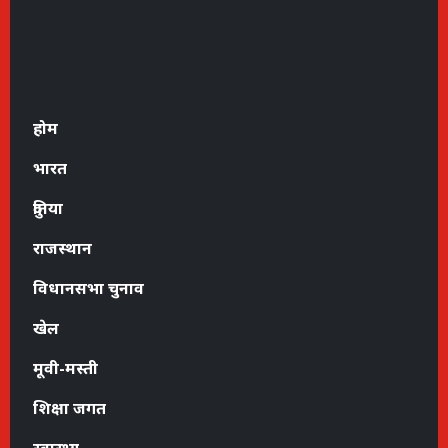
होम
भारत
दुनिया
राजस्थान
विधानसभा चुनाव
खेल
मूवी-मस्ती
शिक्षा जगत