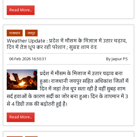
असर खत्म होने के साथ ही सर्दी का असर फिर से
कमजोर पड़ गया है। तापमान में भी लगातार बढ़ोतरी होने लगी है।
Read More...
राजस्थान
जयपुर
Weather Update : प्रदेश में मौसम के मिजाज में उतार चढ़ाव,
दिन में तेज धूप कर रही परेशान ; सुबह शाम ठंड
06 Feb 2026 16:50:31
By
Jaipur PS
प्रदेश में मौसम के मिजाज में उतार चढ़ाव बना
हुआ। राजधानी जयपुर सहित अधिकांश जिलों में
दिन में जहां तेज धूप सता रही है वहीं सुबह शाम
सर्द हवाओं के कारण सर्दी का जोर बना हुआ। दिन के तापमान में 3
से 4 डिग्री तक की बढ़ोतरी हुई है।
Read More...