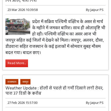
Weather Update : जयपुर सहित कई जिलों में बारिश, कहीं
गिरे ओले; पारा गिरा
23 Mar 2026 10:39:58
By
Jaipur PS
प्रदेश में सक्रिय पश्चिमी वक्षिोभ के असर से मार्च
के महीने में जमकर बारिश। साथ ही ओलावृष्टि भी
हो रही। पश्चिमी वक्षिोभ का असर आज भी
जयपुर सहित कई जिलों में देखने को मिला। जयपुर, अलवर, दौसा,
डीडवाना सहित राजस्थान के कई इलाकों में सोमवार सुबह मौसम
बदल गया। बादल छाए।
Read More...
राजस्थान
जयपुर
Weather Update : होली से पहले ही गर्मी दिखाने लगी तेवर,
पारा 37 डिग्री के करीब
27 Feb 2026 15:57:00
By
Jaipur PS