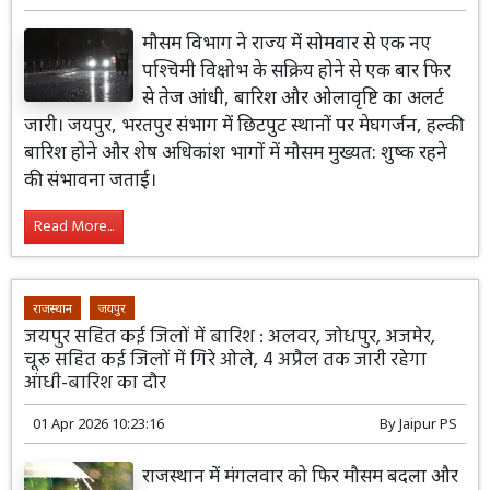
मौसम विभाग ने राज्य में सोमवार से एक नए
पश्चिमी विक्षोभ के सक्रिय होने से एक बार फिर
से तेज आंधी, बारिश और ओलावृष्टि का अलर्ट
जारी। जयपुर, भरतपुर संभाग में छिटपुट स्थानों पर मेघगर्जन, हल्की
बारिश होने और शेष अधिकांश भागों में मौसम मुख्यत: शुष्क रहने
की संभावना जताई।
Read More...
राजस्थान
जयपुर
जयपुर सहित कई जिलों में बारिश : अलवर, जोधपुर, अजमेर,
चूरू सहित कई जिलों में गिरे ओले, 4 अप्रैल तक जारी रहेगा
आंधी-बारिश का दौर
01 Apr 2026 10:23:16
By
Jaipur PS
राजस्थान में मंगलवार को फिर मौसम बदला और