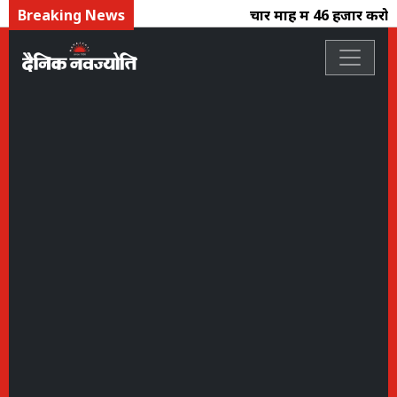
Breaking News
चार माह में 46 हजार करोड़ का