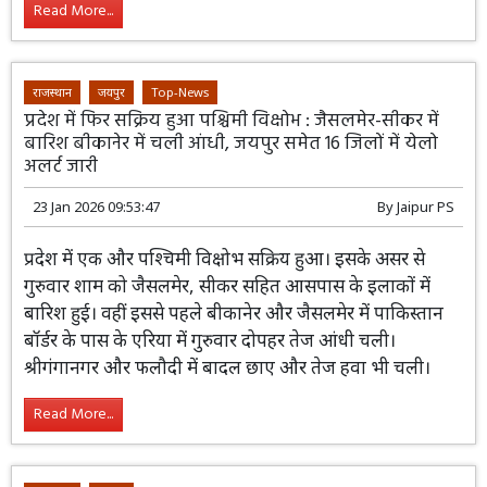
कोटा, हनुमानगढ़ सहित कुछ जिलों में जिलों में में चने के आकार के
ओले भी गिरे।
Read More...
राजस्थान
जयपुर
Top-News
प्रदेश में फिर सक्रिय हुआ पश्चिमी विक्षोभ : जैसलमेर-सीकर में
बारिश बीकानेर में चली आंधी, जयपुर समेत 16 जिलों में येलो
अलर्ट जारी
23 Jan 2026 09:53:47
By
Jaipur PS
प्रदेश में एक और पश्चिमी विक्षोभ सक्रिय हुआ।
इसके असर से गुरुवार शाम को जैसलमेर, सीकर
सहित आसपास के इलाकों में बारिश हुई। वहीं
इससे पहले बीकानेर और जैसलमेर में पाकिस्तान बॉर्डर के पास के
एरिया में गुरुवार दोपहर तेज आंधी चली। श्रीगंगानगर और फलौदी
में बादल छाए और तेज हवा भी चली।