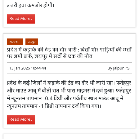
प्रदेश में सर्दी का असर कम हो गया है। माउंट आबू और शेखावाटी
इलाकों में बीती रात तापमान में बढ़ोतरी हुई है जिससे इन इलाकों में
भी सर्दी से राहत मिली है। वहीं आज से सुबह-शाम की तेज सर्दी से
थोड़ी और राहत मिलने की संभावना है वहीं 17 जनवरी से प्रदेश में
उत्तरी हवा कमजोर होगी।
Read More...
राजस्थान
जयपुर
प्रदेश में कड़ाके की ठंड का दौर जारी : खेतों और गाड़ियों की छतों
पर जमी बर्फ, जयपुर में सर्दी से एक की मौत
13 Jan 2026 10:44:44
By
Jaipur PS
प्रदेश के कई जिलों में कड़ाके की ठंड का दौर भी
जारी रहा। फतेहपुर और माउंट आबू में बीती रात
भी पारा माइनस में दर्ज हुआ। फतेहपुर में न्यूनतम
तापमान -0.4 डिग्री और पर्वतीय स्थल माउंट आबू में न्यूनतम