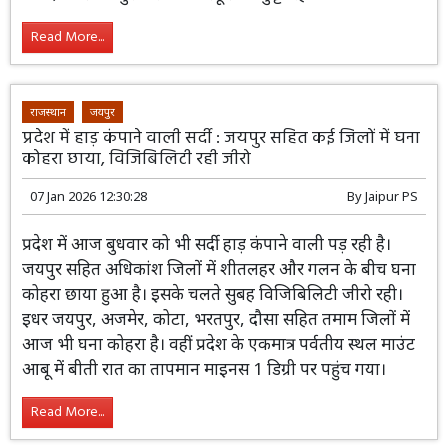
08 Jan 2026 09:36:53
By
Jaipur PS
प्रदेश में कड़ाके की ठंड का दौर लगातार जारी।
राजधानी जयपुर सहित अधिकांश जिलों में हाड़
कंपाने वाली सर्दी और घने कोहरे का असर भी
देखने को मिला। इससे सर्दी का असर और बढ़ गया। जयपुर में सुबह
10 बजे तक घना कोहरा छाया रहा और विजिबिलिटी शून्य रही।
वहीं सर्दी के चलते राजस्थान के दो दर्जन से ज्यादा जिलों में गुरुवार
को भी स्कूलों में छुट्टी रहेगी।
Read More...
राजस्थान
जयपुर
प्रदेश में हाड़ कंपाने वाली सर्दी : जयपुर सहित कई जिलों में घना
कोहरा छाया, विजिबिलिटी रही जीरो
07 Jan 2026 12:30:28
By
Jaipur PS