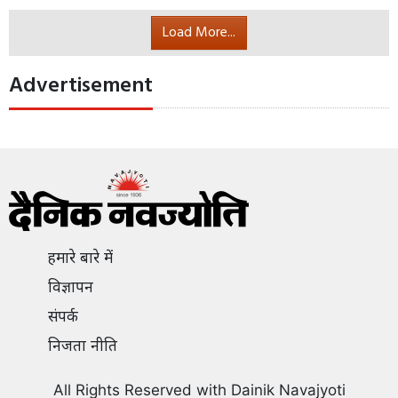
प्रदेश में आज बुधवार को भी सर्दी हाड़ कंपाने
वाली पड़ रही है। जयपुर सहित अधिकांश जिलों
में शीतलहर और गलन के बीच घना कोहरा छाया
हुआ है। इसके चलते सुबह विजिबिलिटी जीरो रही। इधर जयपुर,
अजमेर, कोटा, भरतपुर, दौसा सहित तमाम जिलों में आज भी घना
कोहरा है। वहीं प्रदेश के एकमात्र पर्वतीय स्थल माउंट आबू में बीती
रात का तापमान माइनस 1 डिग्री पर पहुंच गया।
Read More...
Load More...
Advertisement