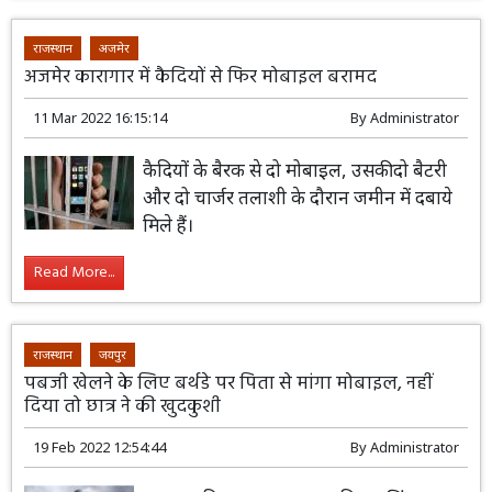
राजस्थान
अजमेर
अजमेर कारागार में कैदियों से फिर मोबाइल बरामद
11 Mar 2022 16:15:14
By
Administrator
कैदियों के बैरक से दो मोबाइल, उसकी दो बैटरी
और दो चार्जर तलाशी के दौरान जमीन में दबाये
मिले हैं।
Read More...
राजस्थान
जयपुर
पबजी खेलने के लिए बर्थडे पर पिता से मांगा मोबाइल, नहीं
दिया तो छात्र ने की खुदकुशी
19 Feb 2022 12:54:44
By
Administrator