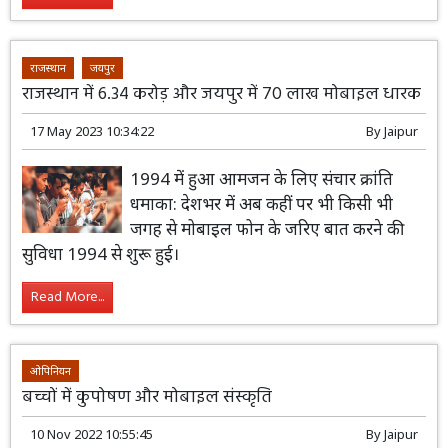
राजस्थान
जयपुर
राजस्थान में 6.34 करोड़ और जयपुर में 70 लाख मोबाइल धारक
17 May 2023 10:34:22
By
Jaipur
1994 में हुआ आमजन के लिए संचार क्रांति
धमाका: देशभर में अब कहीं पर भी किसी भी
जगह से मोबाइल फोन के जरिए बात करने की
सुविधा 1994 से शुरू हुई।
Read More...
ओपिनियन
बच्चों में कुपोषण और मोबाइल संस्कृति
10 Nov 2022 10:55:45
By
Jaipur