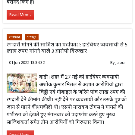
बरामद किए है।
Read More...
राजस्थान
भरतपुर
रंगदारी मांगने की साजिश का पर्दाफाश: हार्डवेयर व्यवसायी से 5
लाख रुपए मांगने वाले 3 आरोपी गिरफ्तार
01 Jun 2022 13:34:32
By
Jaipur
बाड़ी। शहर में 27 मई को हार्डवेयर व्यवसायी
अशोक कुमार मित्तल से अज्ञात आरोपियों द्वारा
चिठ्ठी एवं मोबाइल के जरिये पांच लाख रुपए की
रंगदारी देने की मांग की थी। नहीं देने पर व्यवसायी और उसके पुत्र को
जान से मारने की धमकी दी थी। एसपी नारायण टोगस ने मामले की
गंभीरता को देखते हुए मंगलवार को पदार्फाश करते हुए मुख्य
साजिशकर्ता समेत तीन आरोपियों को गिरफ्तार किया।