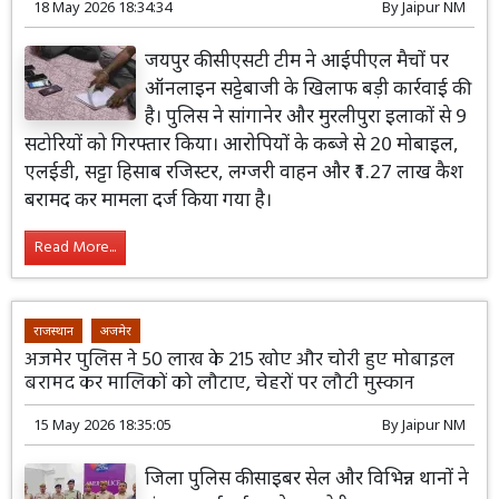
18 May 2026 18:34:34
By
Jaipur NM
जयपुर की सीएसटी टीम ने आईपीएल मैचों पर
ऑनलाइन सट्टेबाजी के खिलाफ बड़ी कार्रवाई की
है। पुलिस ने सांगानेर और मुरलीपुरा इलाकों से 9
सटोरियों को गिरफ्तार किया। आरोपियों के कब्जे से 20 मोबाइल,
एलईडी, सट्टा हिसाब रजिस्टर, लग्जरी वाहन और ₹1.27 लाख कैश
बरामद कर मामला दर्ज किया गया है।
Read More...
राजस्थान
अजमेर
अजमेर पुलिस ने 50 लाख के 215 खोए और चोरी हुए मोबाइल
बरामद कर मालिकों को लौटाए, चेहरों पर लौटी मुस्कान
15 May 2026 18:35:05
By
Jaipur NM
जिला पुलिस की साइबर सेल और विभिन्न थानों ने