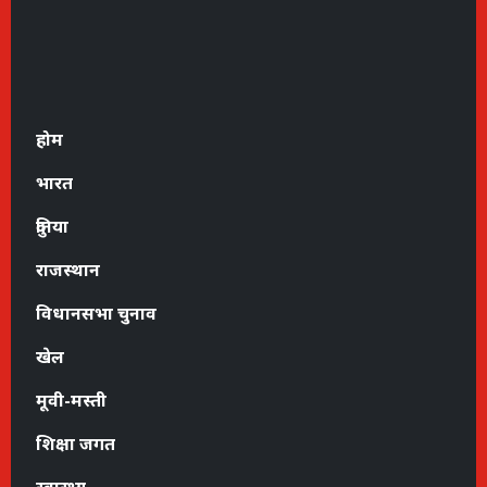
होम
भारत
दुनिया
राजस्थान
विधानसभा चुनाव
खेल
मूवी-मस्ती
शिक्षा जगत