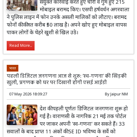
संयुक्त कार्रवाई करते हुए चोरी व गुम हुए 215
मोबाइल बरामद किए। एसपी हर्षवर्धन अगरवाला
ने पुलिस लाइन में फोन उनके असली मालिकों को लौटाए। बरामद
फोनों की कीमत करीब ₹50 लाख है। अपने खोए हुए मोबाइल वापस
पाकर लोगों के चेहरे खुशी से खिल उठे।
Read More...
भारत
पहली डिजिटल जनगणना आज से शुरू: ‘स्व-गणना’ की खिड़की
खुली, प्रगणक को घर पर दिखानी होगी एसई आईडी
07 May 2026 18:09:27
By
Jaipur NM
देश की पहली पूर्णतः डिजिटल जनगणना शुरू हो
गई है। वाराणसी के नागरिक 21 मई तक पोर्टल
पर जाकर अपनी 'स्व-गणना' कर सकते हैं। 33
सवालों के बाद प्राप्त 11 अंकों की SE ID भविष्य के सर्वे को