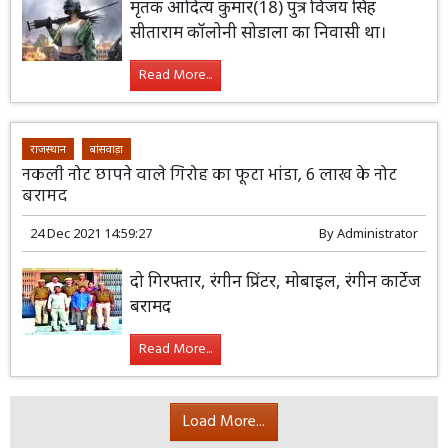
मृतक आदित्य कुमार(18) पुत्र विजय सिंह
सीताराम कॉलोनी सोडाला का निवासी था।
Read More...
राजस्थान
बांसवाड़ा
नकली नोट छापने वाले गिरोह का फूटा भांडा, 6 लाख के नोट
बरामद
24 Dec 2021 14:59:27
By
Administrator
दो गिरफ्तार, रंगीन प्रिंटर, मोबाइल, रंगीन कार्टेज
बरामद
Read More...
Load More...