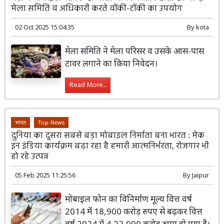
मेला समिति व अधिकारी करते वॉकी-टॉकी का उपयोग
02 Oct 2025 15:04:35
By
kota
मेला समिति ने मेला परिसर व उसके आस-पास
टावर लगाने का किया निवेदन।
Read More...
भारत
Top-News
दुनिया का दूसरा सबसे बड़ा मोबाइल निर्माता बना भारत : मेक
इन इंडिया कार्यक्रम बढ़ा रहा है हमारी आत्मनिर्भरता, रोजगार भी
हो रहे उत्पन्न
05 Feb 2025 11:25:56
By
Jaipur
मोबाइल फोन का विनिर्माण मूल्य वित्त वर्ष
2014 में 18,900 करोड़ रुपए से बढ़कर वित्त
वर्ष 2024 में 4,22,000 करोड़ रुपए हो गया है।