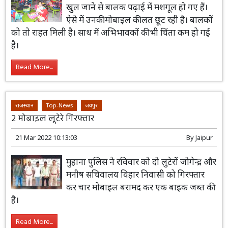
खुुल जाने से बालक पढ़ाई में मशगूल हो गए हैं।
ऐसे में उनकी मोबाइल की लत छूट रही है। बालकों
को तो राहत मिली है। साथ में अभिभावकों की भी चिंता कम हो गई
है।
Read More...
राजस्थान
Top-News
जयपुर
2 मोबाइल लूटेरे गिरफ्तार
21 Mar 2022 10:13:03
By
Jaipur
मुहाना पुलिस ने रविवार को दो लुटेरों जोगेन्द्र और
मनीष सचिवालय विहार निवासी को गिरफ्तार
कर चार मोबाइल बरामद कर एक बाइक जब्त की
है।
Read More...