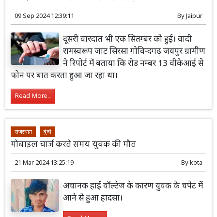
09 Sep 2024 12:39:11
By
Jaipur
दूसरी वारदात भी एक सितम्बर को हुई। वादी
रामस्वरूप जाट सिरसा गोविन्दगढ़ जयपुर ग्रामीण
ने रिपोर्ट में बताया कि रोड नम्बर 13 वीकेआई से
फोन पर बात करता हुआ जा रहा था।
Read More...
राजस्थान
बूंदी
मोबाइल चार्ज करते समय युवक की मौत
21 Mar 2024 13:25:19
By
kota
अचानक हाई वॉल्टेज के कारण युवक के चपेट में
आने से हुआ हादसा।