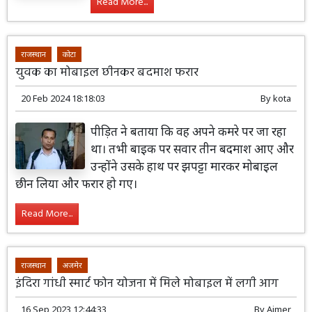
Read More...
राजस्थान
कोटा
युवक का मोबाइल छीनकर बदमाश फरार
20 Feb 2024 18:18:03
By
kota
पीड़ित ने बताया कि वह अपने कमरे पर जा रहा
था। तभी बाइक पर सवार तीन बदमाश आए और
उन्होंने उसके हाथ पर झपट्टा मारकर मोबाइल
छीन लिया और फरार हो गए।
Read More...
राजस्थान
अजमेर
इंदिरा गांधी स्मार्ट फोन योजना में मिले मोबाइल में लगी आग
16 Sep 2023 12:44:33
By
Ajmer