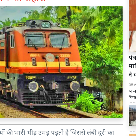
पंज
मा
ने 
08 
भाज
बिगड
त्रियों की भारी भीड़ उमड़ पड़ती है जिससे लंबी दूरी का