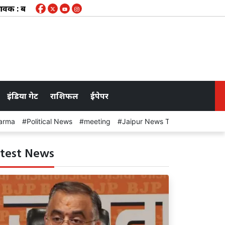
हाव क्षेत्र के करीब 50 गांवों के लिए चेतावनी जारी, कभी भी खुल सकते ह
इंडिया गेट
राशिफल
ईपेपर
arma
Political News
meeting
Jaipur News Today
test News