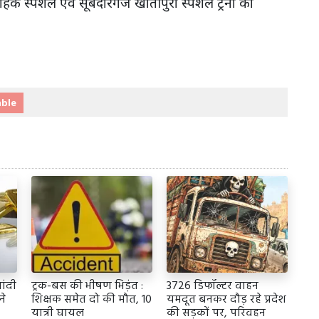
क स्पेशल एवं सूबेदारगंज खातीपुरा स्पेशल ट्रेनों का
able
ांदी
ट्रक-बस की भीषण भिड़ंत :
3726 डिफॉल्टर वाहन
ने
शिक्षक समेत दो की मौत, 10
यमदूत बनकर दौड़ रहे प्रदेश
यात्री घायल
की सड़कों पर, परिवहन