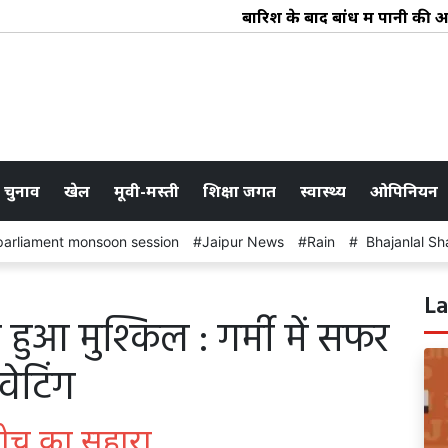
बारिश के बाद बांध में पानी की आवक : ब
 चुनाव
खेल
मूवी-मस्ती
शिक्षा जगत
स्वास्थ्य
ओपिनियन
parliament monsoon session
Jaipur News
Rain
Bhajanlal Sh
La
ना हुआ मुश्किल : गर्मी में सफर
 वेटिंग
 कोच का सहारा