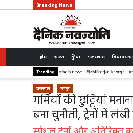
Breaking News
होम
भारत
दुनिया
राजस्थान
विधानसभा
Trending
india news
Mallikarjun Kharge
राजस्थान
जयपुर
गर्मियों की छुट्टियां मना
बना चुनौती, ट्रेनों में लंबी
स्पेशल ट्रेनों और अतिरिक्त