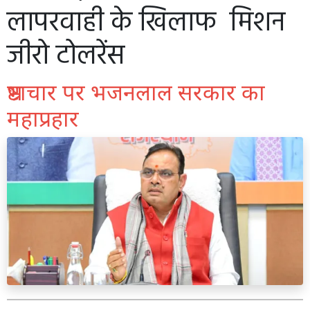
लापरवाही के खिलाफ मिशन
जीरो टोलरेंस
भ्रष्टाचार पर भजनलाल सरकार का
महाप्रहार