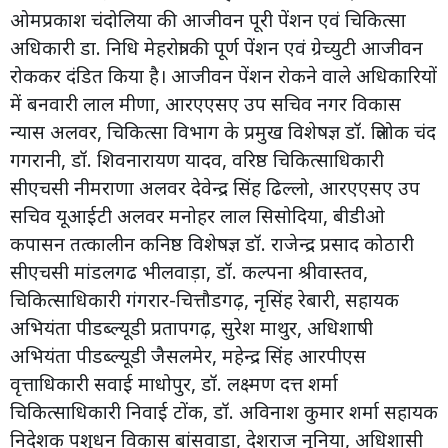
ओमप्रकाश चंदोलिया की आजीवन पूरी पेंशन एवं चिकित्सा
अधिकारी डा. निधि मेहरोत्रा की पूर्ण पेंशन एवं ग्रेच्युटी आजीवन
रोककर दंडित किया है। आजीवन पेंशन रोकने वाले अधिकारियों
में बनवारी लाल मीणा, आरएएसए उप सचिव नगर विकास
न्यास अलवर, चिकित्सा विभाग के प्रमुख विशेषज्ञ डॉ. त्रिलोक चंद
गगरानी, डॉ. शिवनारायण यादव, वरिष्ठ चिकित्साधिकारी
सीएचसी नीमराणा अलवर देवेन्द्र सिंह ढिल्लो, आरएएसए उप
सचिव यूआईटी अलवर मनोहर लाल सिसोदिया, बीडीओ
कपासन तत्कालीन कनिष्ठ विशेषज्ञ डॉ. राजेन्द्र प्रसाद कोठारी
सीएचसी मांडलगढ भीलवाड़ा, डॉ. कल्पना श्रीवास्तव,
चिकित्साधिकारी गंगरार-चित्तौडगढ़, नृसिंह रेबारी, सहायक
अभियंता पीडब्ल्यूडी प्रतापगढ़, सुरेश माथुर, अधिशाषी
अभियंता पीडब्ल्यूडी जैसलमेर, महेन्द्र सिंह आरपीएस
वृत्ताधिकारी सवाई माधोपुर, डॉ. लक्ष्मण दत्त शर्मा
चिकित्साधिकारी निवाई टोंक, डॉ. अविनाश कुमार शर्मा सहायक
निदेशक पशुधन विकास बांसवाड़ा, देशराज नूनिया, अधिशासी