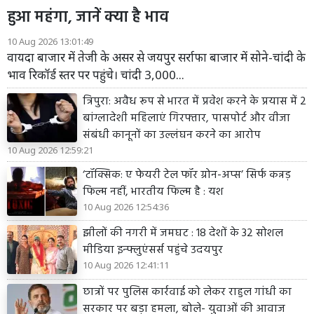
हुआ महंगा, जानें क्या है भाव
10 Aug 2026 13:01:49
वायदा बाजार में तेजी के असर से जयपुर सर्राफा बाजार में सोने-चांदी के
भाव रिकॉर्ड स्तर पर पहुंचे। चांदी 3,000...
त्रिपुरा: अवैध रूप से भारत में प्रवेश करने के प्रयास में 2
बांग्लादेशी महिलाएं गिरफ्तार, पासपोर्ट और वीजा
संबंधी कानूनों का उल्लंघन करने का आरोप
10 Aug 2026 12:59:21
‘टॉक्सिक: ए फेयरी टेल फॉर ग्रोन-अप्स’ सिर्फ कन्नड़
फिल्म नहीं, भारतीय फिल्म है : यश
10 Aug 2026 12:54:36
झीलों की नगरी में जमघट : 18 देशों के 32 सोशल
मीडिया इन्फ्लुएंसर्स पहुंचे उदयपुर
10 Aug 2026 12:41:11
छात्रों पर पुलिस कार्रवाई को लेकर राहुल गांधी का
सरकार पर बड़ा हमला, बोले- युवाओं की आवाज