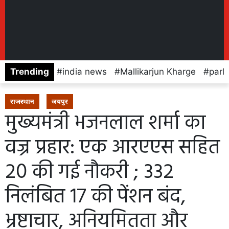
Trending
india news
Mallikarjun Kharge
parl
राजस्थान
जयपुर
मुख्यमंत्री भजनलाल शर्मा का
वज्र प्रहार: एक आरएएस सहित
20 की गई नौकरी ; 332
निलंबित 17 की पेंशन बंद,
भ्रष्टाचार, अनियमितता और