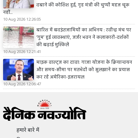
दबाने की कोशिश हुई, गृह मंत्री की चुप्पी महज चूक
नहीं...
10 Aug 2026 12:26:05
बारिश में बदइंतजामियों का अभिनय : रवीन्द्र मंच पर
‘गुम’ हुई व्यवस्थाएं, जर्जर भवन ने कलाकारों-दर्शकों
की बढ़ाई मुश्किलें
10 Aug 2026 12:21:41
माइक वाल्ट्ज का दावा: गाजा योजना के क्रियान्वयन
और समय-सीमा पर मतभेदों को सुलझाने का प्रयास
कर रहे अमेरिका-इजरायल
10 Aug 2026 12:06:47
हमारे बारे में