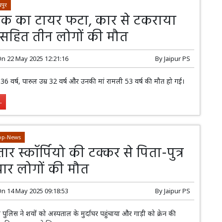
पुर
्रक का टायर फटा, कार से टकराया
सहित तीन लोगों की मौत
On
22 May 2025 12:21:16
By
Jaipur PS
्र 36 वर्ष, पारुल उम्र 32 वर्ष और उनकी मां रामली 53 वर्ष की मौत हो गई।
.
op-News
तार स्कॉर्पियो की टक्कर से पिता-पुत्र
ार लोगों की मौत
On
14 May 2025 09:18:53
By
Jaipur PS
ी पुलिस ने शवों को अस्पताल के मुर्दाघर पहुंचाया और गाड़ी को क्रेन की