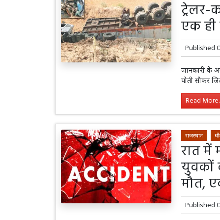
ट्रेलर-
एक ही 
Published 
जानकारी के अनु
पोती सीकर जिले
Read More..
राजस्थान
धौ
रात में
युवकों 
मौत, 
Published 