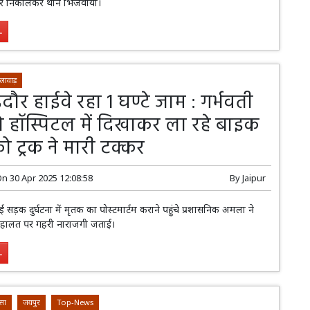
हर निकालकर थाने भिजवाया।
.
लावाड़
दौर हाईवे रहा 1 घण्टे जाम : गर्भवती
को हॉस्पिटल में दिखाकर ला रहे बाइक
 ट्रक ने मारी टक्कर
On
30 Apr 2025 12:08:58
By
Jaipur
में हुई सड़क दुर्घटना में मृतक का पोस्टमार्टम कराने पहुंचे प्रशासनिक अमला ने
ी हालत पर गहरी नाराजगी जताई।
.
सा
जयपुर
Top-News