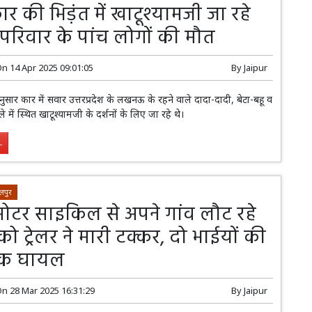
कार की भिड़ंत में खाटूश्यामजी जा रहे
परिवार के पांच लोगों की मौत
On
14 Apr 2025 09:01:05
By
Jaipur
सार कार में सवार उत्तरप्रदेश के लखनऊ के रहने वाले दादा-दादी, बेटा-बहू व
 में स्थित खाटूश्यामजी के दर्शनों के लिए जा रहे थे।
.
लपुर
 मोटर साइकिल से अपने गांव लौट रहे
को ट्रेलर ने मारी टक्कर, दो भाईयों की
एक घायल
On
28 Mar 2025 16:31:29
By
Jaipur