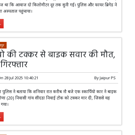
ज था कि आवाज दो किलोमीटर दूर तक सुनी गई। पुलिस और फायर ब्रिगेड ने
ा अस्पताल पहुंचाया।
.
पुर
पियो की टक्कर से बाइक सवार की मौत,
गिरफ्तार
On
28 Jul 2025 10:40:21
By
Jaipur PS
ना पुलिस ने बताया कि शनिवार रात करीब नौ बजे एक स्कार्पियो कार ने बाइक
णा (20) निवासी गांव सींदडा निवाई टोंक को टक्कर मार दी, जिससे वह
 गया।
.