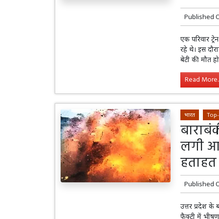
Published 
एक परिवार ट्र
रहे थे। इस दौरा
बेटी की मौत हो
Read More..
भारत
Top
बाराबंक
लगी आग
हताह
Published 
उत्तर प्रदेश क
फैक्ट्री में भ