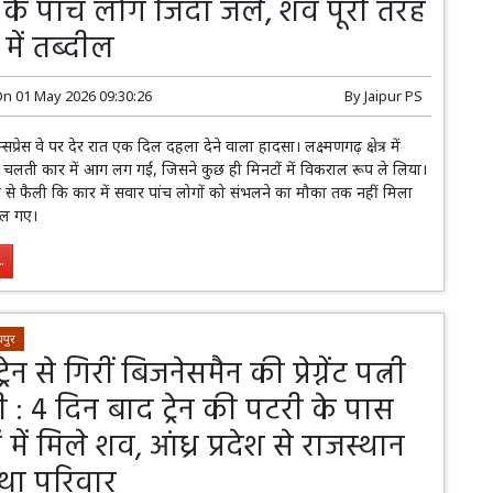
 के पांच लोग जिंदा जले, शव पूरी तरह
में तब्दील
On
01 May 2026 09:30:26
By
Jaipur PS
्सप्रेस वे पर देर रात एक दिल दहला देने वाला हादसा। लक्ष्मणगढ़ क्षेत्र में
 चलती कार में आग लग गई, जिसने कुछ ही मिनटों में विकराल रूप ले लिया।
से फैली कि कार में सवार पांच लोगों को संभलने का मौका तक नहीं मिला
जल गए।
.
पुर
ेन से गिरीं बिजनेसमैन की प्रेग्नेंट पत्नी
 : 4 दिन बाद ट्रेन की पटरी के पास
 में मिले शव, आंध्र प्रदेश से राजस्थान
था परिवार