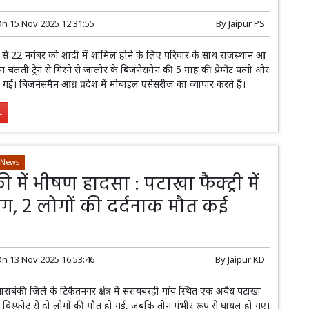
On
15 Nov 2025 12:31:55
By
Jaipur PS
ेन से 22 नवंबर को शादी में शामिल होने के लिए परिवार के साथ राजस्थान आ
न चलती ट्रेन से गिरने से जालोर के बिजनेसमैन की 5 माह की प्रेग्नेंट पत्नी और
 गई। बिजनेसमैन आंध्र प्रदेश में मोबाइल एसेसरीज का व्यापार करते हैं।
.
-News
ी में भीषण हादसा : पटाखा फैक्ट्री में
, 2 लोगों की दर्दनाक मौत कई
त
On
13 Nov 2025 16:53:46
By
Jaipur KD
े बाराबंकी जिले के टिकैतनगर क्षेत्र में सरायबरही गांव स्थित एक अवैध पटाखा
ीषण विस्फोट से दो लोगों की मौत हो गई, जबकि तीन गंभीर रूप से घायल हो गए।