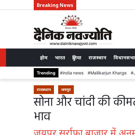
Breaking News
होम
भारत
दुनिया
राजस्थान
विधानसभा
Trending
india news
Mallikarjun Kharge
राजस्थान
जयपुर
सोना और चांदी की कीमतों 
भाव
जयपुर सर्राफा बाजार में अन