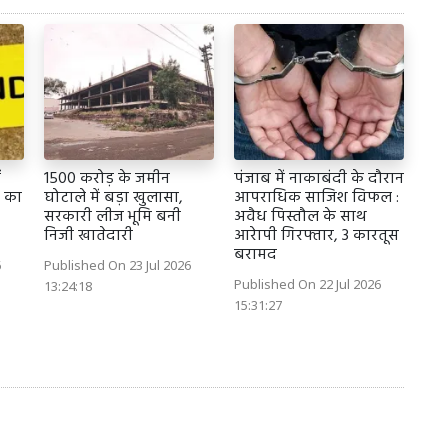
1500 करोड़ के जमीन
पंजाब में नाकाबंदी के दौरान
ग का
घोटाले में बड़ा खुलासा,
आपराधिक साजिश विफल :
सरकारी लीज भूमि बनी
अवैध पिस्तौल के साथ
निजी खातेदारी
आरेापी गिरफ्तार, 3 कारतूस
बरामद
6
Published On 23 Jul 2026
Published On 22 Jul 2026
13:24:18
15:31:27