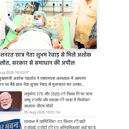
शनरत छात्र नेता शुभम रेवाड़ से मिले अशोक
लोत, सरकार से समाधान की अपील
Aug 2026 19:02:07
व मुख्यमंत्री अशोक गहलोत ने एसएमएस अस्पताल में आमरण
 पर बैठे छात्र नेता शुभम रेवाड़ से मुलाकात कर उनका...
अनुच्छेद 370 और 35(ए) को निरस्त किया जाना
जम्मू कश्मीर और लद्दाख की यात्रा में निर्णायक
अध्याय: पीएम मोदी
05 Aug 2026 19:01:14
राज्यभर में वाणिज्यिक कर विभाग की बड़ी
कार्रवाई, करोड़ों की कर अनियमितताएं आईं पकड़