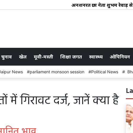
अनशनरत छात्र नेता शुभम रेवाड़ से
 चुनाव
खेल
मूवी-मस्ती
शिक्षा जगत
स्वास्थ्य
ओपिनियन
Jaipur News
parliament monsoon session
Political News
Bha
La
में गिरावट दर्ज, जानें क्या है
ुमानित भाव