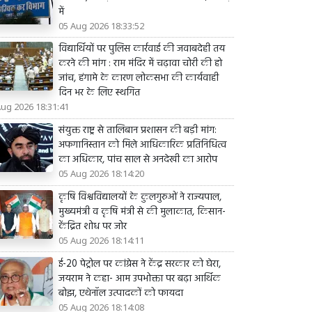
में
05 Aug 2026 18:33:52
विद्यार्थियों पर पुलिस कार्रवाई की जवाबदेही तय
करने की मांग : राम मंदिर में चढ़ावा चोरी की हो
जांच, हंगामे के कारण लोकसभा की कार्यवाही
दिन भर के लिए स्थगित
Aug 2026 18:31:41
संयुक्त राष्ट्र से तालिबान प्रशासन की बड़ी मांग:
अफगानिस्तान को मिले आधिकारिक प्रतिनिधित्व
का अधिकार, पांच साल से अनदेखी का आरोप
05 Aug 2026 18:14:20
कृषि विश्वविद्यालयों के कुलगुरुओं ने राज्यपाल,
मुख्यमंत्री व कृषि मंत्री से की मुलाकात, किसान-
केंद्रित शोध पर जोर
05 Aug 2026 18:14:11
ई-20 पेट्रोल पर कांग्रेस ने केंद्र सरकार को घेरा,
जयराम ने कहा- आम उपभोक्ता पर बढ़ा आर्थिक
बोझ, एथेनॉल उत्पादकों को फायदा
05 Aug 2026 18:14:08